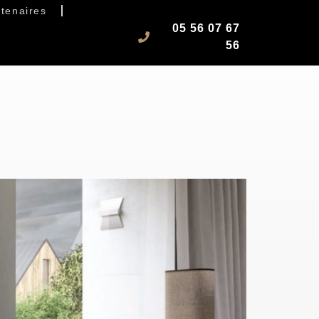
tenaires
05 56 07 67
56