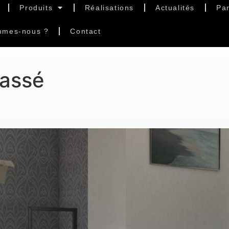
Produits
Réalisations
Actualités
Par
mmes-nous ?
Contact
lassé