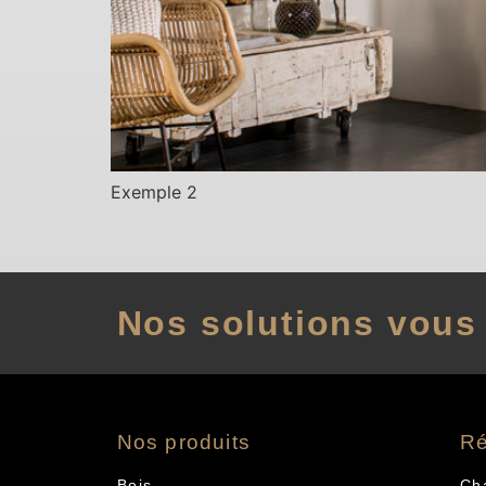
Exemple 2
Nos solutions vous 
Nos produits
Ré
Bois
Ch