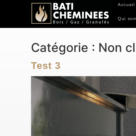
Accueil
Qui so
Catégorie :
Non c
Test 3