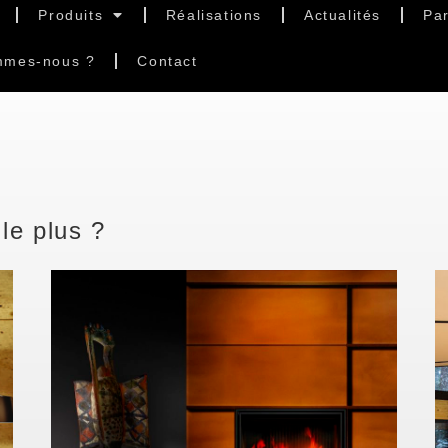
Produits
Réalisations
Actualités
Par
mmes-nous ?
Contact
le plus ?