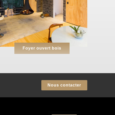
Foyer ouvert bois
Nous contacter