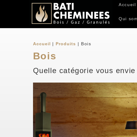
Accueil
Qui so
Accueil
|
Produits
|
Bois
Bois
Quelle catégorie vous envie 