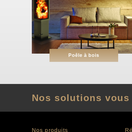
Poêle à bois
Nos solutions vous 
Nos produits
Ré